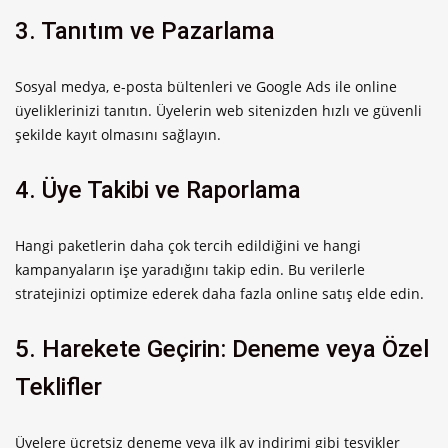
3. Tanıtım ve Pazarlama
Sosyal medya, e-posta bültenleri ve Google Ads ile online
üyeliklerinizi tanıtın. Üyelerin web sitenizden hızlı ve güvenli
şekilde kayıt olmasını sağlayın.
4. Üye Takibi ve Raporlama
Hangi paketlerin daha çok tercih edildiğini ve hangi
kampanyaların işe yaradığını takip edin. Bu verilerle
stratejinizi optimize ederek daha fazla online satış elde edin.
5. Harekete Geçirin: Deneme veya Özel
Teklifler
Üyelere ücretsiz deneme veya ilk ay indirimi gibi teşvikler