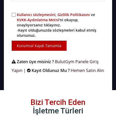
Kullanıcı sözleşmesini
,
Gizlilik Politikasını
ve
KVKK-Aydınlatma Metni
'ni okuyup,
onaylıyorsanız tıklayınız.
-Kayıt olduğunuzda sözleşmeleri kabul etmiş
olursunuz.
Kurumsal Kaydı Tamamla
Zaten üye misiniz ?
BulutGym Panele Giriş
Yapın
|
Kayıt Oldunuz Mu ?
Hemen Satın Alın
Bizi Tercih Eden
İşletme Türleri