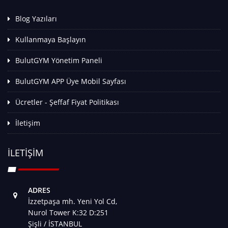
Blog Yazıları
Kullanmaya Başlayın
BulutGYM Yönetim Paneli
BulutGYM APP Üye Mobil Sayfası
Ücretler - Şeffaf Fiyat Politikası
İletişim
İLETIŞIM
ADRES
İzzetpaşa mh. Yeni Yol Cd,
Nurol Tower K:32 D:251
Şişli / İSTANBUL