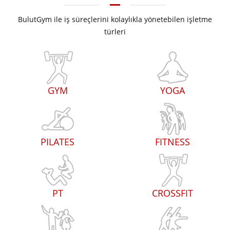
BulutGym ile iş süreçlerini kolaylıkla yönetebilen işletme
türleri
GYM
YOGA
PILATES
FITNESS
PT
CROSSFIT