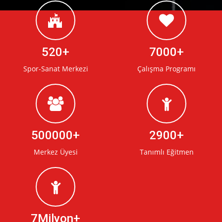
520
7000
Spor-Sanat Merkezi
Çalışma Programı
500000
2900
Merkez Üyesi
Tanımlı Eğitmen
7Milyon