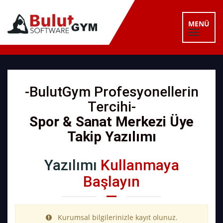
MENÜ
-BulutGym Profesyonellerin
Tercihi-
Spor & Sanat Merkezi Üye
Takip Yazılımı
Yazılımı
Kullanmaya
Başlayın
Kurumsal bilgilerinizle kayıt olunuz.