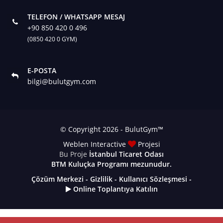
TELEFON / WHATSAPP MESAJ
+90 850 420 0 496
(0850 420 0 GYM)
E-POSTA
bilgi@bulutgym.com
© Copyright 2026 - BulutGym™
Weblen Interactive
Projesi
Bu Proje
İstanbul Ticaret Odası
BTM
Kuluçka Programı mezunudur.
Çözüm Merkezi
-
Gizlilik
-
Kullanıcı Sözleşmesi
-
Online Toplantıya Katılın