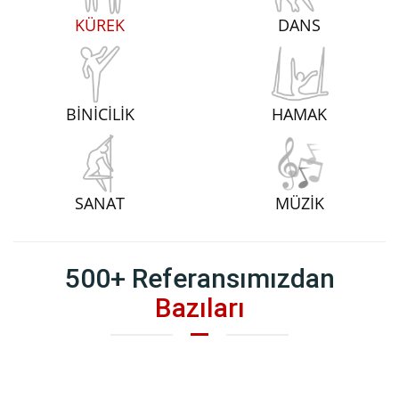
KÜREK
DANS
BİNİCİLİK
HAMAK
SANAT
MÜZİK
500+ Referansımızdan
Bazıları