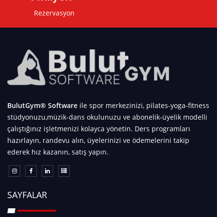
Rezervasyon
BulutGym® Software
ile spor merkezinizi, pilates-yoga-fitness
stüdyonuzu,müzik-dans okulunuzu ve abonelik-üyelik modelli
çalıştığınız işletmenizi kolayca yönetin. Ders programları
hazırlayın, randevu alın, üyelerinizi ve ödemelerini takip
ederek hız kazanın, satış yapın.
SAYFALAR