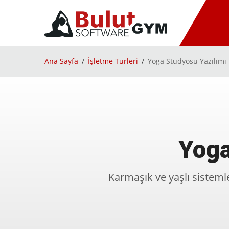
Ana Sayfa
İşletme Türleri
Yoga Stüdyosu Yazılımı
Yoga
Karmaşık ve yaşlı sisteml