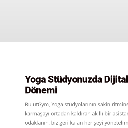
Yoga Stüdyonuzda Dijita
Dönemi
BulutGym, Yoga stüdyolarının sakin ritmin
karmaşayı ortadan kaldıran akıllı bir asistan
odaklanın, biz geri kalan her şeyi yönetelim