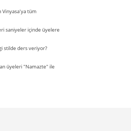
n Vinyasa'ya tüm
leri saniyeler içinde üyelere
 stilde ders veriyor?
n üyeleri "Namazte" ile