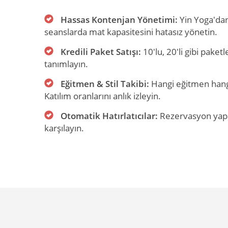
Hassas Kontenjan Yönetimi:
Yin Yoga'da
seanslarda mat kapasitesini hatasız yönetin.
Kredili Paket Satışı:
10'lu, 20'li gibi paket
tanımlayın.
Eğitmen & Stil Takibi:
Hangi eğitmen hangi
Katılım oranlarını anlık izleyin.
Otomatik Hatırlatıcılar:
Rezervasyon yapa
karşılayın.