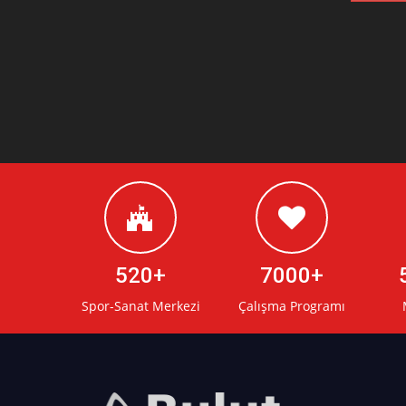
520
7000
Spor-Sanat Merkezi
Çalışma Programı