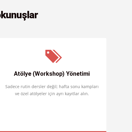
okunuşlar
Atölye (Workshop) Yönetimi
Sadece rutin dersler değil; hafta sonu kampları
ve özel atölyeler için ayrı kayıtlar alın.