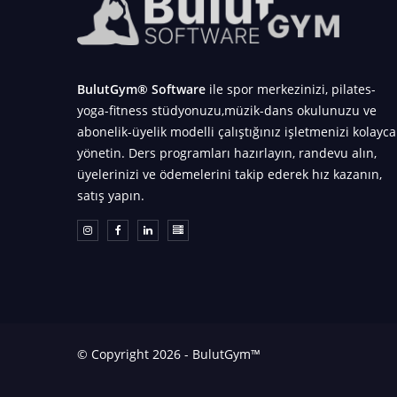
BulutGym® Software
ile spor merkezinizi, pilates-
yoga-fitness stüdyonuzu,müzik-dans okulunuzu ve
abonelik-üyelik modelli çalıştığınız işletmenizi kolayca
yönetin. Ders programları hazırlayın, randevu alın,
üyelerinizi ve ödemelerini takip ederek hız kazanın,
satış yapın.
© Copyright 2026 - BulutGym™