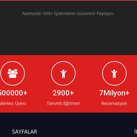
Namaste! 500+ İşletmenin Güvenini Paylaşın.
500000
2900
7Milyon
Merkez Üyesi
Tanımlı Eğitmen
Rezervasyon
SAYFALAR
İ