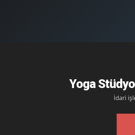
Yoga Stüdyo
İdari iş