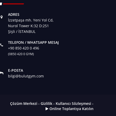
ADRES
İzzetpaşa mh. Yeni Yol Cd,
Nurol Tower K:32 D:251
Şişli / İSTANBUL
TELEFON / WHATSAPP MESAJ
+90 850 420 0 496
(0850 420 0 GYM)
E-POSTA
bilgi@bulutgym.com
Çözüm Merkezi
-
Gizlilik
-
Kullanıcı Sözleşmesi
-
Online Toplantıya Katılın